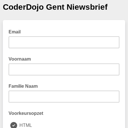
CoderDojo Gent Niewsbrief
Email
Voornaam
Familie Naam
Voorkeursopzet
HTML